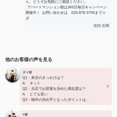
ら、どうぞお気軽にご相談ください。
アパートマンション館は365日毎日キャンペーン
開催中！ お問い合わせは 029-878-3700まで☆
彡
宮内 広明
他のお客様の声を見る
ダイ様
Q1：来店のきっかけは？
A. ネット
Q2：当店でお部屋を決めた満足度は？
A. とても良い
Q3：物件の決め手となったポイントは？
A. 広さ、家賃、設備
Y様