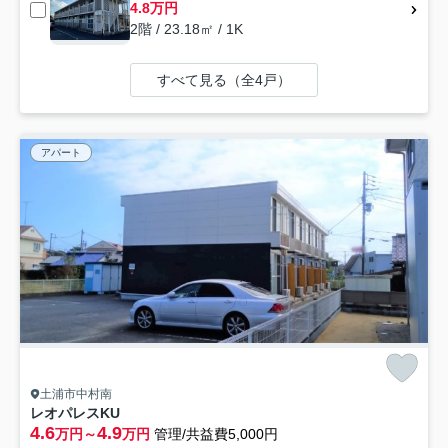
4.8万円
2階 / 23.18㎡ / 1K
すべて見る（全4戸）
アパート
土浦市中村南
レオパレスKU
4.6
4.9
万円～
万円
管理/共益費5,000円