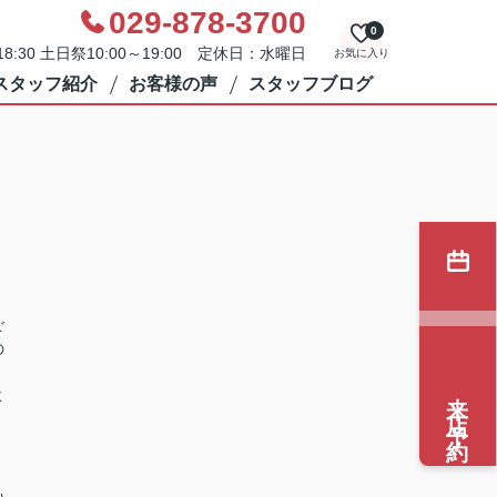
029-878-3700
0
8:30 土日祭10:00～19:00 定休日：水曜日
お気に入り
スタッフ紹介
お客様の声
スタッフブログ
ご
の
来店予約
よ