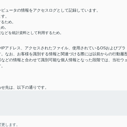
ンピュータの情報をアクセスログとして記録しています。
ます。
するため。
ため。
況などを統計資料として利用するため。
IPアドレス、アクセスされたファイル、使用されているOSおよびブラ
す。なお、お客様を識別する情報と関連づける際には以前からの行動履
様などの情報と合わせて識別可能な個人情報となった段階では、当社ウ
す。
わせ先は、以下の通りです。
変更します。