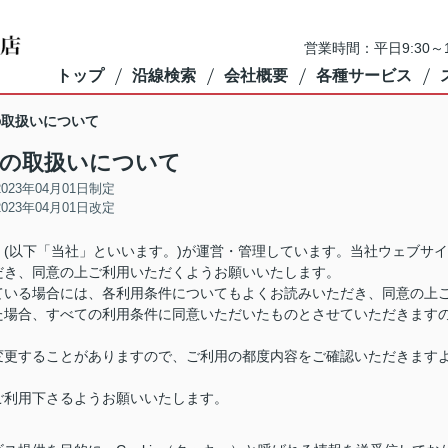
営業時間：平日9:30～1
トップ
沿線検索
会社概要
各種サービス
eの取扱いについて
ieの取扱いについて
2023年04月01日制定
2023年04月01日改定
(以下「当社」といいます。)が運営・管理しています。当社ウェブサイ
だき、同意の上ご利用いただくようお願いいたします。
ている場合には、各利用条件についてもよくお読みいただき、同意の上
た場合、すべての利用条件に同意いただいたものとさせていただきます
変更することがありますので、ご利用の都度内容をご確認いただきます
ご利用下さるようお願いいたします。