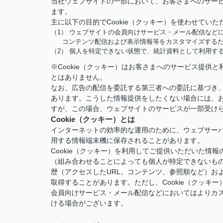
当社ウェブサイトの一部において、お客さまへのサービ
ます。
主に以下の目的でCookie（クッキー）を使わせていた
（1） ウェブサイトの会員向けサービス・メール配信など
コンテンツ配信および表示情報等をカスタマイズする
（2） 個人を特定できない状態で、統計資料として利用す
※Cookie（クッキー）はお客さまへのサービス提
とはありません。
なお、広告の配信を委託する第三者への委託に基づき、
あります。こうした情報提供をしたくない場合には、お
すが、この場合、ウェブサイトのサービスが一部受け
Cookie（クッキー）とは
インターネットの効率的な運用のために、ウェブサー
用する情報端末機に保存されることがあります。
Cookie（クッキー）を利用してご提供いただいた
（組み合わせることによっても個人が特定できないも
歴（アクセスしたURL、コンテンツ、参照順など）お
取得することがあります。ただし、Cookie（クッ
会員向けサービス・メール配信などにおいてはよりカ
ける場合がございます。