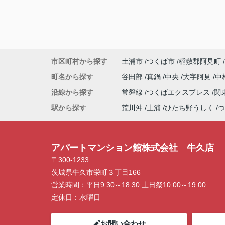
市区町村から探す
土浦市
つくば市
稲敷郡阿見町
町名から探す
谷田部
真鍋
中央
大字阿見
中
沿線から探す
常磐線
つくばエクスプレス
関
駅から探す
荒川沖
土浦
ひたち野うしく
つ
アパートマンション館株式会社 牛久店
〒300-1233
茨城県牛久市栄町３丁目166
営業時間：
平日9:30～18:30 土日祭10:00～19:00
定休日：
水曜日
お問い合わせ