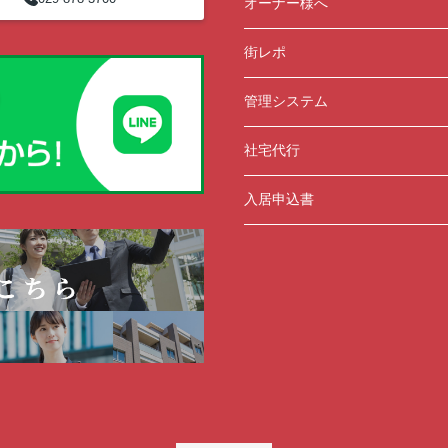
オーナー様へ
街レポ
管理システム
社宅代行
入居申込書