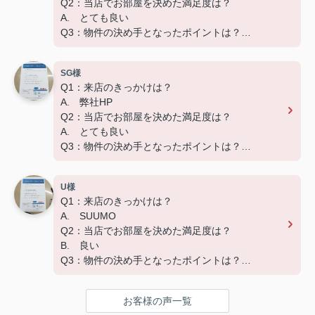
Q2：当店でお部屋を決めた満足度は？
A. とても良い
Q3：物件の決め手となったポイントは？
A. 広さ
SG様
ーーーーーーーーーーーーーーーーーーーー
Q1：来店のきっかけは？
この度はご成約いただき、ありがとうございました
A. 弊社HP
☆彡
Q2：当店でお部屋を決めた満足度は？
快適な新生活になることをお祈りしています('ω')
A. とても良い
Q3：物件の決め手となったポイントは？
A. 家賃
U様
ーーーーーーーーーーーーーーーーーーーー
Q1：来店のきっかけは？
この度はご成約いただき、ありがとうございました
A. SUUMO
☆彡
Q2：当店でお部屋を決めた満足度は？
快適な新生活になることをお祈りしています('ω')
B. 良い
Q3：物件の決め手となったポイントは？
A. 家賃
お客様の声一覧
ーーーーーーーーーーーーーーーーーーーー