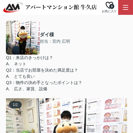
0
お気に入り
ダイ様
担当：宮内 広明
Q1：来店のきっかけは？
A. ネット
Q2：当店でお部屋を決めた満足度は？
A. とても良い
Q3：物件の決め手となったポイントは？
A. 広さ、家賃、設備
1
/
2