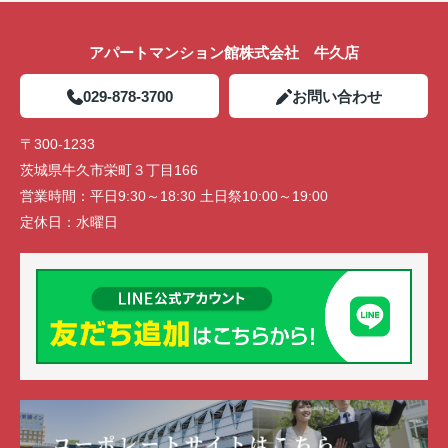
アパートマンション館株式会社 牛久店
029-878-3700
お問い合わせ
〒300-1233
茨城県牛久市栄町３丁目166
営業時間：
平日9:30～18:30 土日祭10:00～19:00
定休日：
水曜日