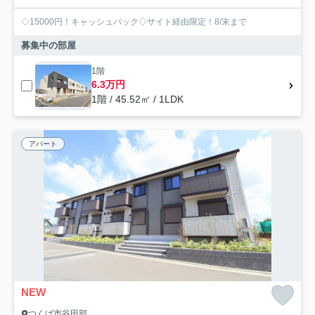
◇15000円！キャッシュバック◇サイト経由限定！8/末まで
募集中の部屋
1階
6.3万円
1階 / 45.52㎡ / 1LDK
アパート
NEW
つくば市谷田部