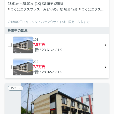
23.61㎡～28.02㎡ (1K) /築19年 /2階建
つくばエクスプレス「みどりの」駅 徒歩42分
つくばエクスプレス「万博記念公園」駅 徒歩54分
◇15000円！キャッシュバック◇サイト経由限定！8/末まで
募集中の部屋
101
7.5万円
1階 / 23.61㎡ / 1K
212
7.7万円
2階 / 28.02㎡ / 1K
アパート