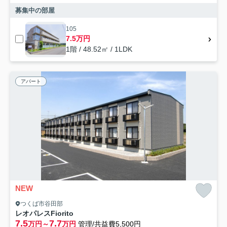
募集中の部屋
105
7.5万円
1階 / 48.52㎡ / 1LDK
アパート
NEW
つくば市谷田部
レオパレスFiorito
7.5
7.7
万円～
万円
管理/共益費5,500円