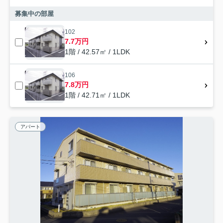
募集中の部屋
102
7.7万円
1階 / 42.57㎡ / 1LDK
106
7.8万円
1階 / 42.71㎡ / 1LDK
アパート