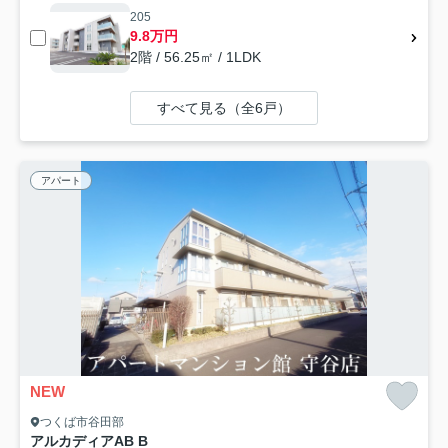
205
9.8万円
2階 / 56.25㎡ / 1LDK
すべて見る（全6戸）
アパート
NEW
つくば市谷田部
アルカディアAB B