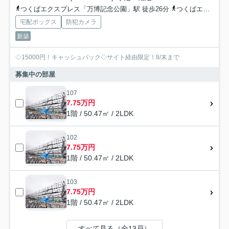
つくばエクスプレス「万博記念公園」駅 徒歩26分
つくばエクスプレス「みどりの」駅 徒歩26分
宅配ボックス
防犯カメラ
新築
◇15000円！キャッシュバック◇サイト経由限定！8/末まで
募集中の部屋
107
7.75万円
1階 / 50.47㎡ / 2LDK
102
7.75万円
1階 / 50.47㎡ / 2LDK
103
7.75万円
1階 / 50.47㎡ / 2LDK
すべて見る（全13戸）