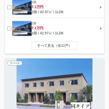
1階
7.1万円
1階 / 42.97㎡ / 1LDK
1階
7.1万円
1階 / 42.97㎡ / 1LDK
すべて見る（全12戸）
アパート