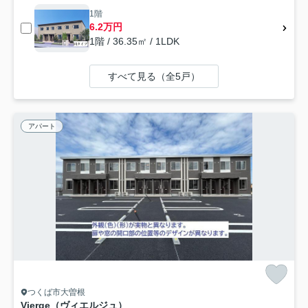
1階
6.2万円
1階 / 36.35㎡ / 1LDK
すべて見る（全5戸）
アパート
つくば市大曽根
Vierge（ヴィエルジュ）