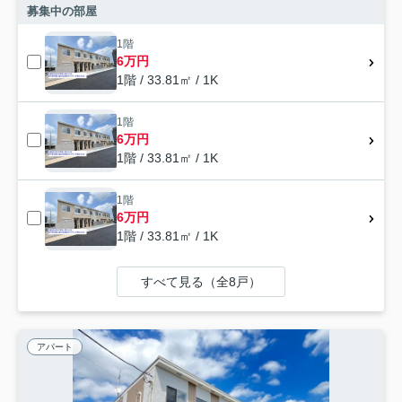
募集中の部屋
1階
6万円
1階 / 33.81㎡ / 1K
1階
6万円
1階 / 33.81㎡ / 1K
1階
6万円
1階 / 33.81㎡ / 1K
すべて見る（全8戸）
アパート