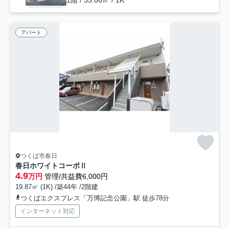
アパート
つくば市春日
春日ホワイトコーポⅡ
4.9
万円
管理/共益費6,000円
19.87㎡ (1K) /築44年 /2階建
つくばエクスプレス「万博記念公園」駅 徒歩78分
インターネット対応