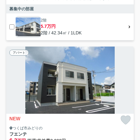
募集中の部屋
2階
5.7万円
2階 / 42.34㎡ / 1LDK
アパート
NEW
つくば市みどりの
フエンテ