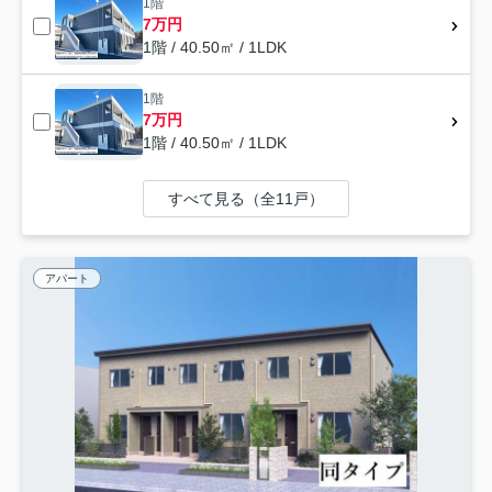
1階
7万円
1階 / 40.50㎡ / 1LDK
1階
7万円
1階 / 40.50㎡ / 1LDK
すべて見る（全11戸）
アパート