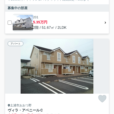
募集中の部屋
201
5.35万円
2階 / 51.67㎡ / 2LDK
アパート
土浦市おおつ野
ヴィラ・アベニールＣ