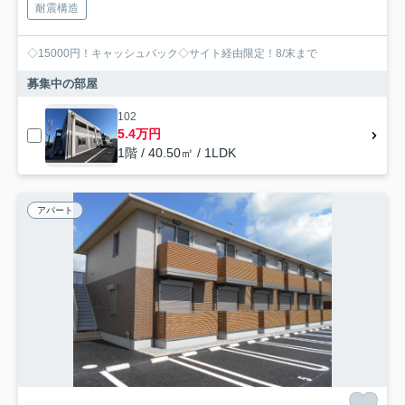
耐震構造
◇15000円！キャッシュバック◇サイト経由限定！8/末まで
募集中の部屋
102
5.4万円
1階 / 40.50㎡ / 1LDK
アパート