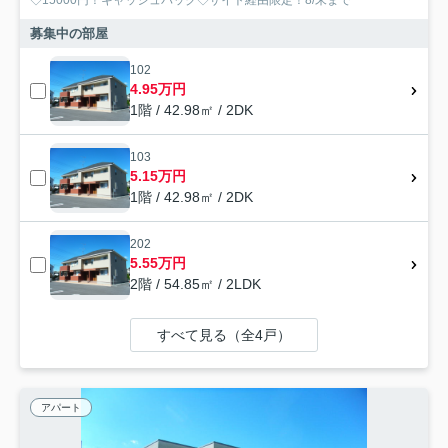
◇15000円！キャッシュバック◇サイト経由限定！8/末まで
募集中の部屋
102
4.95万円
1階 / 42.98㎡ / 2DK
103
5.15万円
1階 / 42.98㎡ / 2DK
202
5.55万円
2階 / 54.85㎡ / 2LDK
すべて見る（全4戸）
アパート