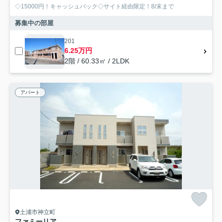
◇15000円！キャッシュバック◇サイト経由限定！8/末まで
募集中の部屋
201
6.25万円
2階 / 60.33㎡ / 2LDK
アパート
土浦市神立町
ファミーリア