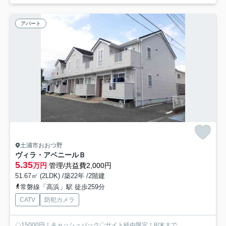
アパート
土浦市おおつ野
ヴィラ・アベニールＢ
5.35
万円
管理/共益費2,000円
51.67㎡ (2LDK) /築22年 /2階建
常磐線「高浜」駅 徒歩259分
CATV
防犯カメラ
◇15000円！キャッシュバック◇サイト経由限定！8/末まで