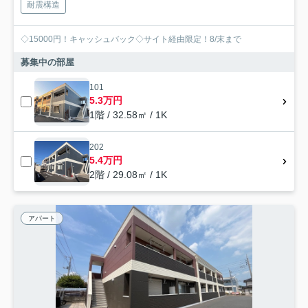
耐震構造
◇15000円！キャッシュバック◇サイト経由限定！8/末まで
募集中の部屋
101
5.3万円
1階 / 32.58㎡ / 1K
202
5.4万円
2階 / 29.08㎡ / 1K
アパート