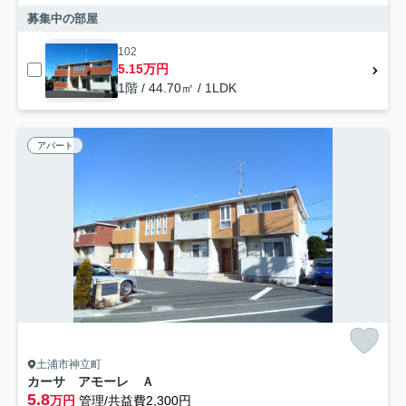
募集中の部屋
102
5.15万円
1階 / 44.70㎡ / 1LDK
アパート
土浦市神立町
カーサ アモーレ Ａ
5.8
万円
管理/共益費2,300円