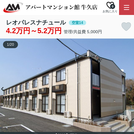
0
お気に入り
レオパレスナチュール
空室14
4.2万円～5.2万円
管理/共益費 5,000円
1
/
20