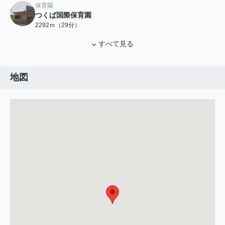
保育園
つくば国際保育園
2292ｍ（29分）
すべて見る
地図