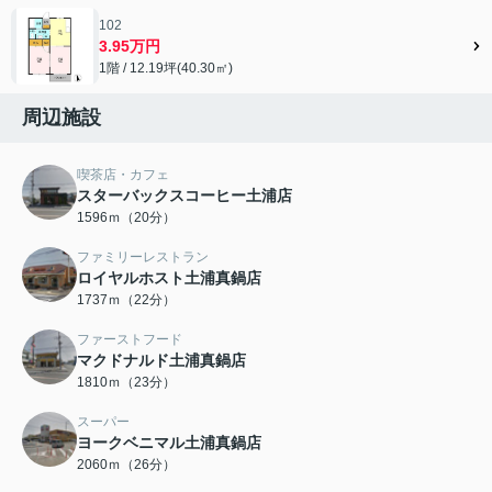
102
3.95万円
1階 / 12.19坪(40.30㎡)
周辺施設
喫茶店・カフェ
スターバックスコーヒー土浦店
1596ｍ（20分）
ファミリーレストラン
ロイヤルホスト土浦真鍋店
1737ｍ（22分）
ファーストフード
マクドナルド土浦真鍋店
1810ｍ（23分）
スーパー
ヨークベニマル土浦真鍋店
2060ｍ（26分）