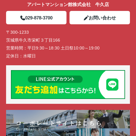
アパートマンション館株式会社 牛久店
029-878-3700
お問い合わせ
〒300-1233
茨城県牛久市栄町３丁目166
営業時間：
平日9:30～18:30 土日祭10:00～19:00
定休日：
水曜日