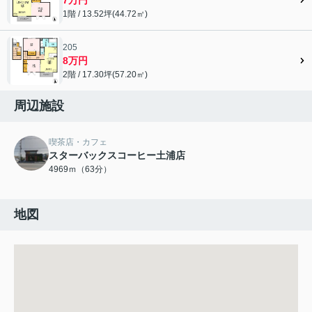
1階 / 13.52坪(44.72㎡)
205
8万円
2階 / 17.30坪(57.20㎡)
周辺施設
喫茶店・カフェ
スターバックスコーヒー土浦店
4969ｍ（63分）
地図