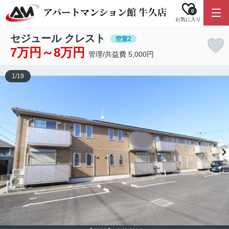
0
お気に入り
セジュール クレスト
空室2
7万円～8万円
管理/共益費 5,000円
1
/
19