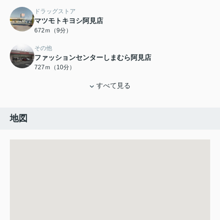
ドラッグストア
マツモトキヨシ阿見店
672ｍ（9分）
その他
ファッションセンターしまむら阿見店
727ｍ（10分）
すべて見る
地図