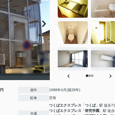
0円
1998年4月(築28年)
築年
空有
駐車
つくばエクスプレス
「
つくば
」駅 徒歩7
つくばエクスプレス
「
研究学園
」駅 徒歩
交通