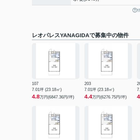
レオパレスYANAGIDAで募集中の物件
107
203
2
7.01坪 (23.18㎡)
7.01坪 (23.18㎡)
7
4.8
4.4
4
万円(6847.36円/坪)
万円(6276.75円/坪)