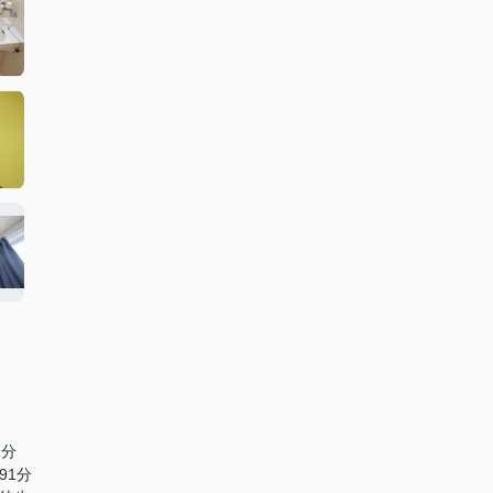
1分
91分