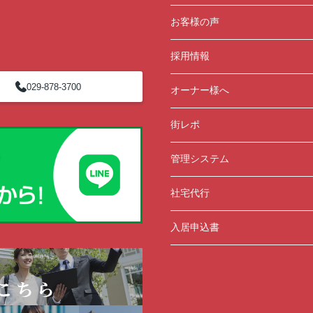
お客様の声
採用情報
029-878-3700
オーナー様へ
街レポ
管理システム
社宅代行
入居申込書