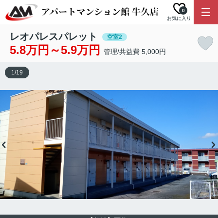
0
お気に入り
レオパレスパレット
空室2
5.8万円～5.9万円
管理/共益費 5,000円
1
/
19