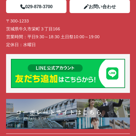
029-878-3700
お問い合わせ
〒300-1233
茨城県牛久市栄町３丁目166
営業時間：
平日9:30～18:30 土日祭10:00～19:00
定休日：
水曜日