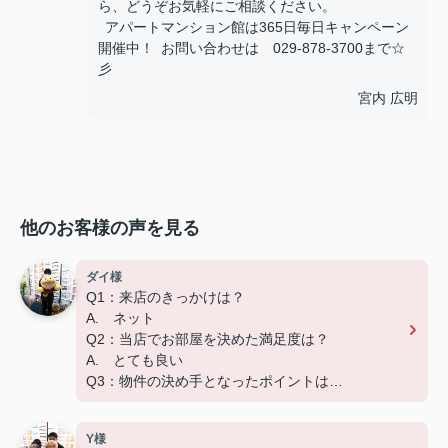
ら、どうぞお気軽にご相談ください。
アパートマンション館は365日毎日キャンペーン
開催中！ お問い合わせは 029-878-3700まで☆
彡
宮内 広明
他のお客様の声を見る
ダイ様
Q1：来店のきっかけは？
A. ネット
Q2：当店でお部屋を決めた満足度は？
A. とても良い
Q3：物件の決め手となったポイントは？
A. 広さ、家賃、設備
Y様