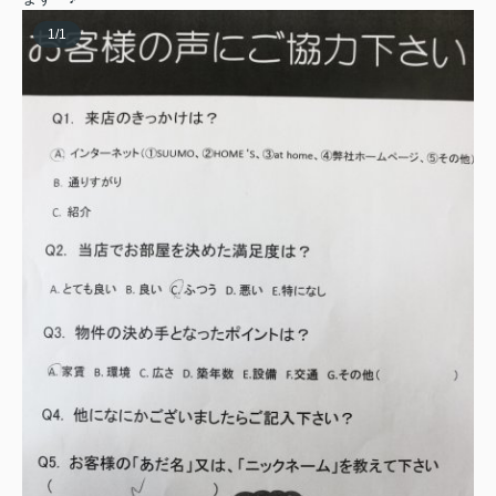
1
/
1