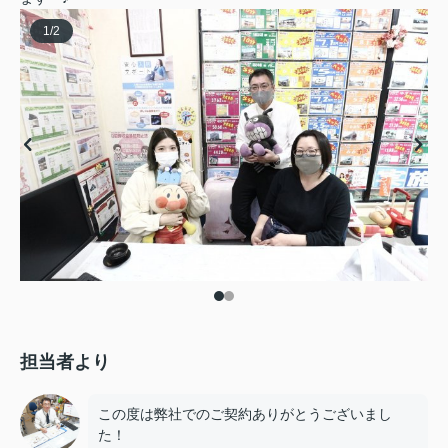
1
/
2
担当者より
この度は弊社でのご契約ありがとうございまし
た！