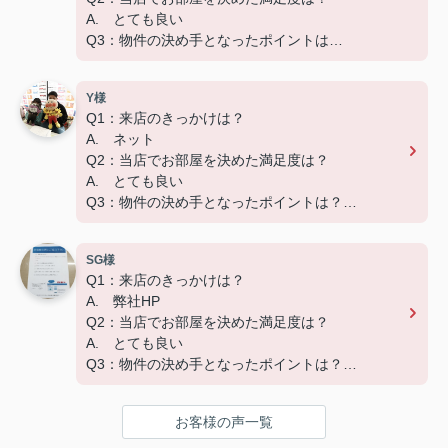
A. とても良い
Q3：物件の決め手となったポイントは？
A. 広さ、家賃、設備
Y様
Q1：来店のきっかけは？
A. ネット
Q2：当店でお部屋を決めた満足度は？
A. とても良い
Q3：物件の決め手となったポイントは？
A. 広さ
SG様
ーーーーーーーーーーーーーーーーーーーー
Q1：来店のきっかけは？
この度はご成約いただき、ありがとうございました
A. 弊社HP
☆彡
Q2：当店でお部屋を決めた満足度は？
快適な新生活になることをお祈りしています('ω')
A. とても良い
Q3：物件の決め手となったポイントは？
A. 家賃
お客様の声一覧
ーーーーーーーーーーーーーーーーーーーー
この度はご成約いただき、ありがとうございました