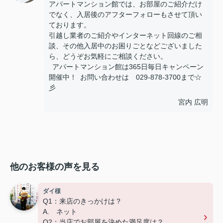
アパートマンション館では、お部屋のご紹介だけ
でなく、入居後のアフターフォローもさせて頂い
ております。
引越し業者のご紹介やインターネット回線のご相
談、その他入居中のお困りごとなどございました
ら、どうぞお気軽にご相談ください。
アパートマンション館は365日毎日キャンペーン
開催中！ お問い合わせは 029-878-3700まで☆
彡
宮内 広明
他のお客様の声を見る
ダイ様
Q1：来店のきっかけは？
A. ネット
Q2：当店でお部屋を決めた満足度は？