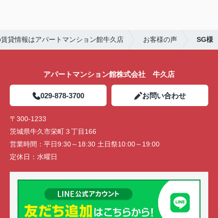
☆彡
快適な新生活になることをお祈りしています('ω')
の賃貸情報はアパートマンション館牛久店
お客様の声
SG様
アパートマンション館株式会社 牛久店
029-878-3700
お問い合わせ
〒300-1233
茨城県牛久市栄町３丁目166
営業時間：
平日9:30～18:30 土日祭10:00～19:00
定休日：
水曜日