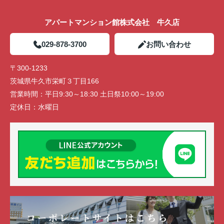
アパートマンション館株式会社 牛久店
029-878-3700
お問い合わせ
〒300-1233
茨城県牛久市栄町３丁目166
営業時間：
平日9:30～18:30 土日祭10:00～19:00
定休日：
水曜日