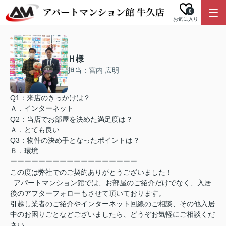
0
お気に入り
Ｈ様
担当：宮内 広明
Q1：来店のきっかけは？
Ａ．インターネット
Q2：当店でお部屋を決めた満足度は？
Ａ．とても良い
Q3：物件の決め手となったポイントは？
Ｂ．環境
ーーーーーーーーーーーーーーーーーー
この度は弊社でのご契約ありがとうございました！
アパートマンション館では、お部屋のご紹介だけでなく、入居
後のアフターフォローもさせて頂いております。
引越し業者のご紹介やインターネット回線のご相談、その他入居
中のお困りごとなどございましたら、どうぞお気軽にご相談くだ
さい。