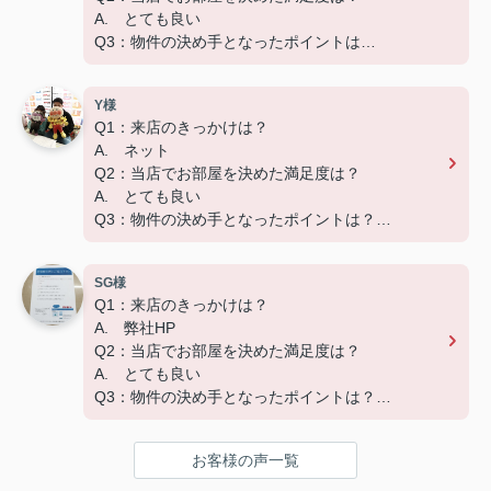
A. とても良い
Q3：物件の決め手となったポイントは？
A. 広さ、家賃、設備
Y様
Q1：来店のきっかけは？
A. ネット
Q2：当店でお部屋を決めた満足度は？
A. とても良い
Q3：物件の決め手となったポイントは？
A. 広さ
SG様
ーーーーーーーーーーーーーーーーーーーー
Q1：来店のきっかけは？
この度はご成約いただき、ありがとうございました
A. 弊社HP
☆彡
Q2：当店でお部屋を決めた満足度は？
快適な新生活になることをお祈りしています('ω')
A. とても良い
Q3：物件の決め手となったポイントは？
A. 家賃
お客様の声一覧
ーーーーーーーーーーーーーーーーーーーー
この度はご成約いただき、ありがとうございました