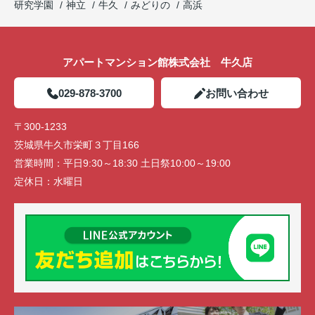
研究学園
神立
牛久
みどりの
高浜
アパートマンション館株式会社 牛久店
029-878-3700
お問い合わせ
〒300-1233
茨城県牛久市栄町３丁目166
営業時間：
平日9:30～18:30 土日祭10:00～19:00
定休日：
水曜日