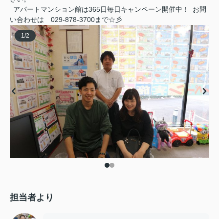
アパートマンション館は365日毎日キャンペーン開催中！ お問
い合わせは 029-878-3700まで☆彡
1
/
2
担当者より