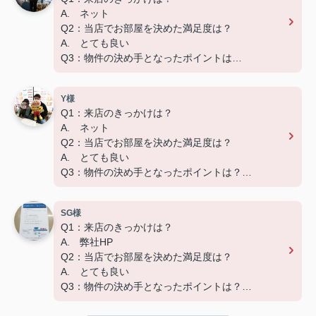
A. ネット
Q2：当店でお部屋を決めた満足度は？
A. とても良い
Q3：物件の決め手となったポイントは？
A. 広さ、家賃、設備
Y様
Q1：来店のきっかけは？
A. ネット
Q2：当店でお部屋を決めた満足度は？
A. とても良い
Q3：物件の決め手となったポイントは？
A. 広さ
SG様
ーーーーーーーーーーーーーーーーーーーー
Q1：来店のきっかけは？
この度はご成約いただき、ありがとうございました
A. 弊社HP
☆彡
Q2：当店でお部屋を決めた満足度は？
快適な新生活になることをお祈りしています('ω')
A. とても良い
Q3：物件の決め手となったポイントは？
A. 家賃