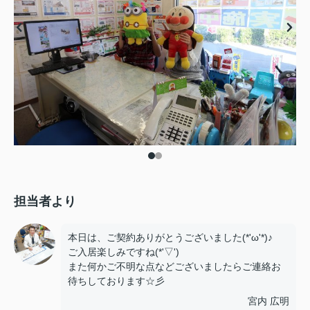
担当者より
本日は、ご契約ありがとうございました(*'ω'*)♪
ご入居楽しみですね(*'▽')
また何かご不明な点などございましたらご連絡お
待ちしております☆彡
宮内 広明