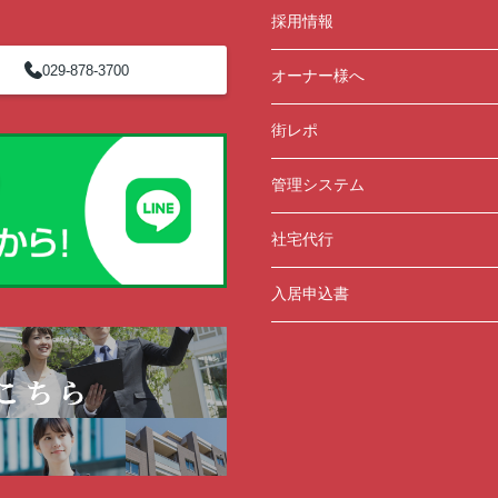
採用情報
029-878-3700
オーナー様へ
街レポ
管理システム
社宅代行
入居申込書