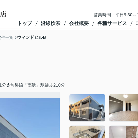
営業時間：平日9:30～1
トップ
沿線検索
会社概要
各種サービス
ウィンドヒルB
物件一覧
1分
常磐線「高浜」駅徒歩210分