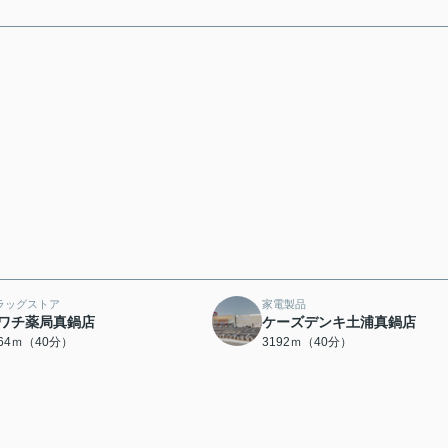
ラッグストア
家電製品
ワチ薬局真鍋店
ケーズデンキ土浦真鍋店
164ｍ（40分）
3192ｍ（40分）