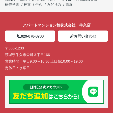
研究学園
神立
牛久
みどりの
高浜
アパートマンション館株式会社 牛久店
029-878-3700
お問い合わせ
〒300-1233
茨城県牛久市栄町３丁目166
営業時間：
平日9:30～18:30 土日祭10:00～19:00
定休日：
水曜日