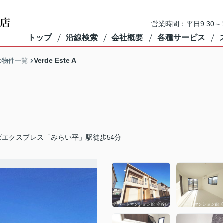
営業時間：平日9:30～1
トップ
沿線検索
会社概要
各種サービス
Verde Este A
の物件一覧
ばエクスプレス「みらい平」駅徒歩54分