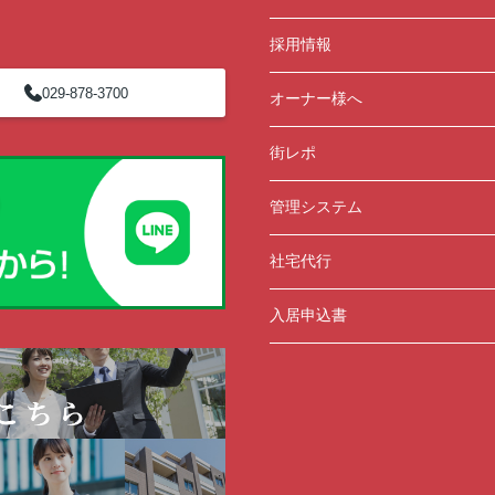
採用情報
029-878-3700
オーナー様へ
街レポ
管理システム
社宅代行
入居申込書