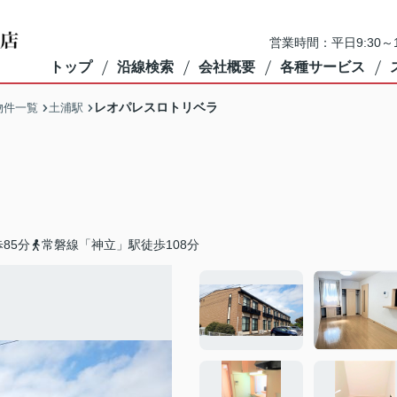
営業時間：平日9:30～1
トップ
沿線検索
会社概要
各種サービス
レオパレスロトリベラ
物件一覧
土浦駅
85分
常磐線「神立」駅徒歩108分