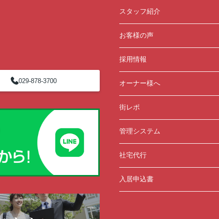
スタッフ紹介
お客様の声
採用情報
029-878-3700
オーナー様へ
街レポ
管理システム
社宅代行
入居申込書