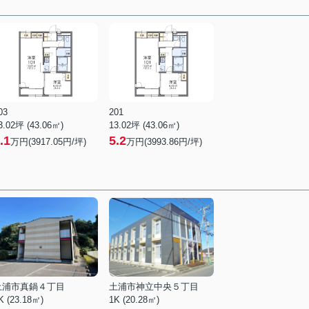
03
201
3.02坪 (43.06㎡)
13.02坪 (43.06㎡)
.1
5.2
万円(3917.05円/坪)
万円(3993.86円/坪)
土浦市真鍋４丁目
土浦市神立中央５丁目
K (23.18㎡)
1K (20.28㎡)