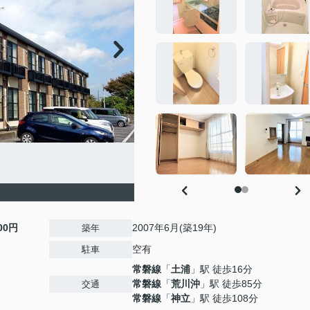
000円
2007年6月(築19年)
築年
空有
駐車
常磐線
「
土浦
」駅 徒歩16分
常磐線
「
荒川沖
」駅 徒歩85分
交通
常磐線
「
神立
」駅 徒歩108分