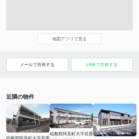
地図アプリで見る
メールで共有する
LINEで共有する
近隣の物件
稲敷郡阿見町大字若栗
稲敷郡阿見町大字若栗