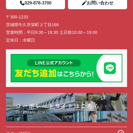
029-878-3700
お問い合わせ
〒300-1233
茨城県牛久市栄町３丁目166
営業時間：
平日9:30～18:30 土日祭10:00～19:00
定休日：
水曜日