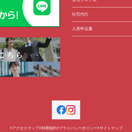
社宅代行
入居申込書
アクセスマップ
利用規約
プライバシーポリシー
サイトマップ