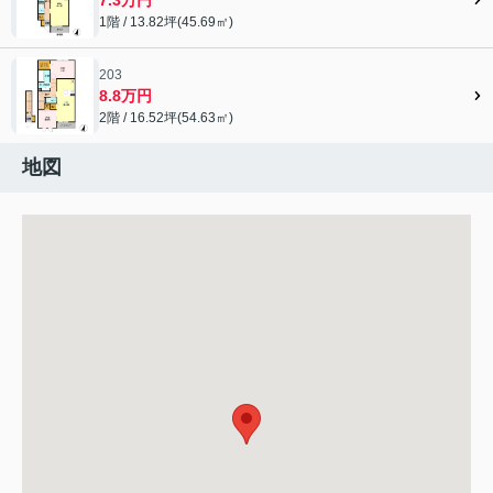
1階 / 13.82坪(45.69㎡)
203
8.8万円
2階 / 16.52坪(54.63㎡)
地図