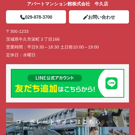
アパートマンション館株式会社 牛久店
029-878-3700
お問い合わせ
〒300-1233
茨城県牛久市栄町３丁目166
営業時間：
平日9:30～18:30 土日祭10:00～19:00
定休日：
水曜日