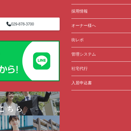
採用情報
029-878-3700
オーナー様へ
街レポ
管理システム
社宅代行
入居申込書