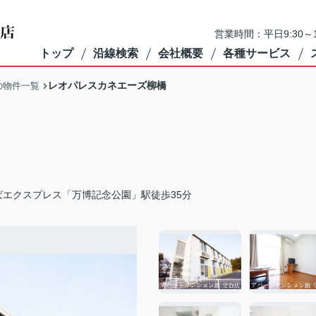
営業時間：平日9:30～1
トップ
沿線検索
会社概要
各種サービス
レオパレスカネエーズ柳橋
の物件一覧
ばエクスプレス「万博記念公園」駅徒歩35分