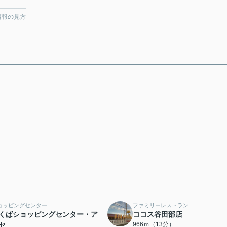
情報の見方
ョッピングセンター
ファミリーレストラン
くばショッピングセンター・ア
ココス谷田部店
セ
966ｍ（13分）