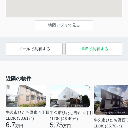
地図アプリで見る
メールで共有する
LINEで共有する
近隣の物件
牛久市ひたち野東４丁目
牛久市ひたち野西４丁目
1LDK (33.61㎡)
1LDK (43.40㎡)
牛久市ひたち野西
6.7
5.75
万円
万円
1LDK (35.70㎡)