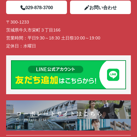
029-878-3700
お問い合わせ
〒300-1233
茨城県牛久市栄町３丁目166
営業時間：
平日9:30～18:30 土日祭10:00～19:00
定休日：
水曜日