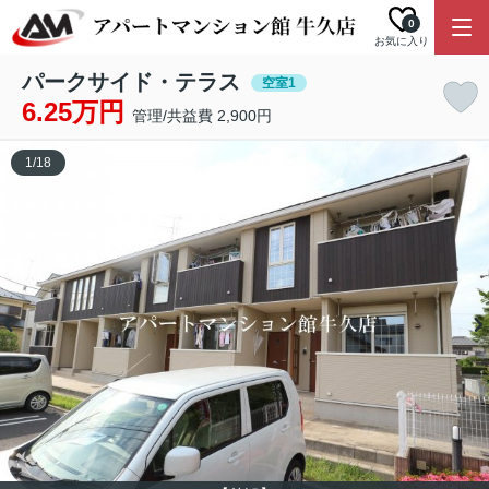
0
お気に入り
パークサイド・テラス
空室1
6.25万円
管理/共益費 2,900円
1
/
18