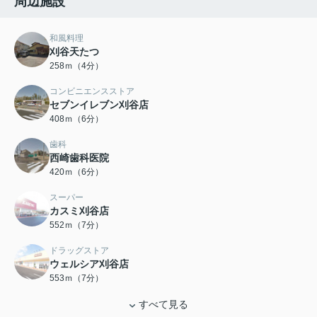
周辺施設
和風料理
刈谷天たつ
258ｍ（4分）
コンビニエンスストア
セブンイレブン刈谷店
408ｍ（6分）
歯科
西崎歯科医院
420ｍ（6分）
スーパー
カスミ刈谷店
552ｍ（7分）
ドラッグストア
ウェルシア刈谷店
553ｍ（7分）
すべて見る