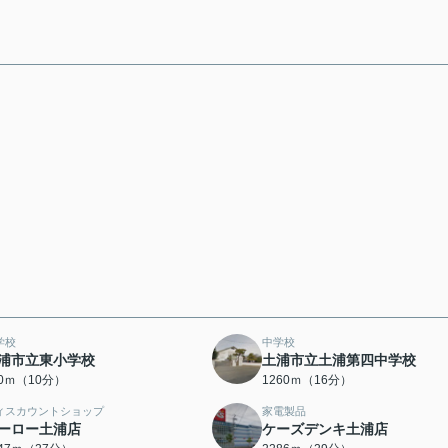
学校
中学校
浦市立東小学校
土浦市立土浦第四中学校
40ｍ（10分）
1260ｍ（16分）
ィスカウントショップ
家電製品
ーロー土浦店
ケーズデンキ土浦店