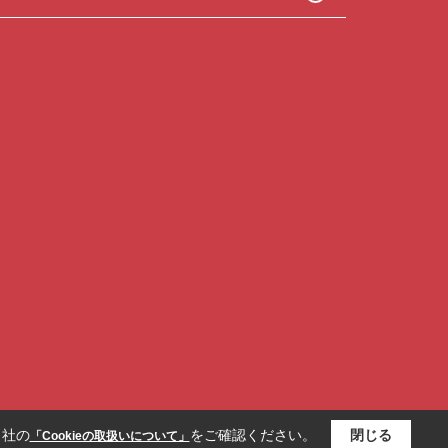
当社の
をご確認ください。
閉じる
「Cookieの取扱いについて」