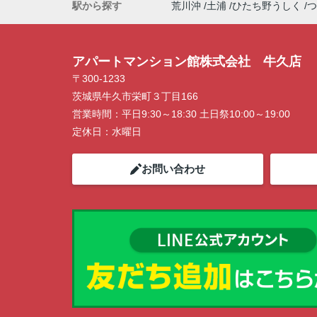
駅から探す
荒川沖
土浦
ひたち野うしく
つ
アパートマンション館株式会社 牛久店
〒300-1233
茨城県牛久市栄町３丁目166
営業時間：
平日9:30～18:30 土日祭10:00～19:00
定休日：
水曜日
お問い合わせ