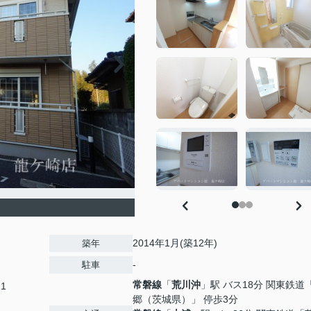
2014年1月(築12年)
築年
-
駐車
常磐線
「
荒川沖
」駅 バス18分 関東鉄道
11
郷（茨城県）」 停歩3分