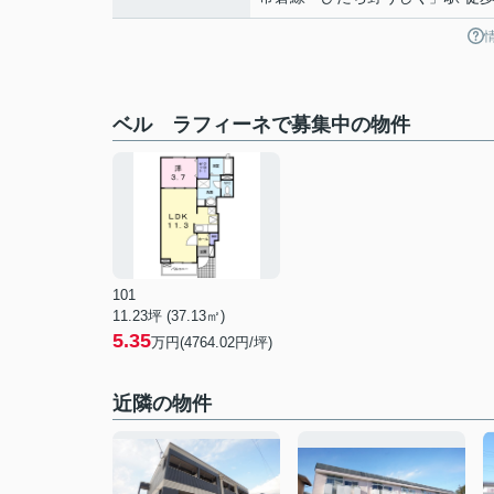
ベル ラフィーネで募集中の物件
101
11.23坪 (37.13㎡)
5.35
万円(4764.02円/坪)
近隣の物件