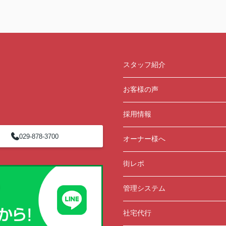
スタッフ紹介
お客様の声
採用情報
029-878-3700
オーナー様へ
街レポ
管理システム
社宅代行