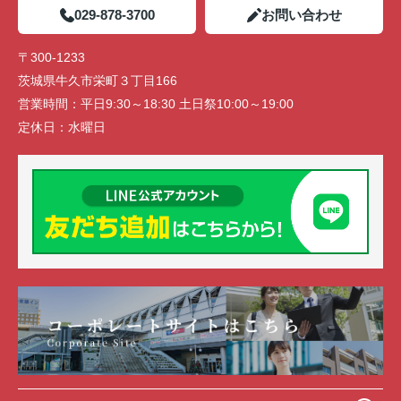
029-878-3700
お問い合わせ
〒300-1233
茨城県牛久市栄町３丁目166
営業時間：
平日9:30～18:30 土日祭10:00～19:00
定休日：
水曜日