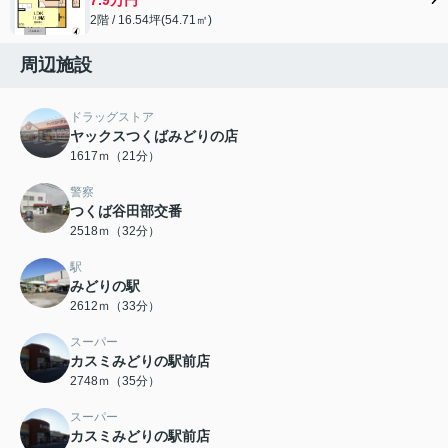
2階 / 16.54坪(54.71㎡)
周辺施設
ドラッグストア
ヤックスつくばみどりの店
1617ｍ（21分）
警察
つくば谷田部交番
2518ｍ（32分）
駅
みどりの駅
2612ｍ（33分）
スーパー
カスミみどりの駅前店
2748ｍ（35分）
スーパー
カスミみどりの駅前店