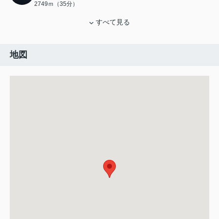
2749ｍ（35分）
すべて見る
地図